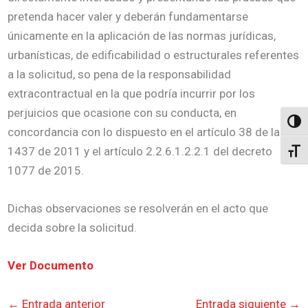
pretenda hacer valer y deberán fundamentarse
únicamente en la aplicación de las normas jurídicas,
urbanísticas, de edificabilidad o estructurales referentes
a la solicitud, so pena de la responsabilidad
extracontractual en la que podría incurrir por los
perjuicios que ocasione con su conducta, en
Altern
concordancia con lo dispuesto en el artículo 38 de la ley
1437 de 2011 y el artículo 2.2.6.1.2.2.1 del decreto
Alter
1077 de 2015.
Dichas observaciones se resolverán en el acto que
decida sobre la solicitud.
Ver Documento
←
Entrada anterior
Entrada siguiente
→