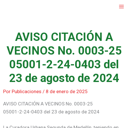
Ir
al
contenido
AVISO CITACIÓN A
VECINOS No. 0003-25
05001-2-24-0403 del
23 de agosto de 2024
Por
Publicaciones
/
8 de enero de 2025
AVISO CITACIÓN A VECINOS No. 0003-25
05001-2-24-0403 del 23 de agosto de 2024
La Curadora Urbana Segunda de Medellín, teniendo en