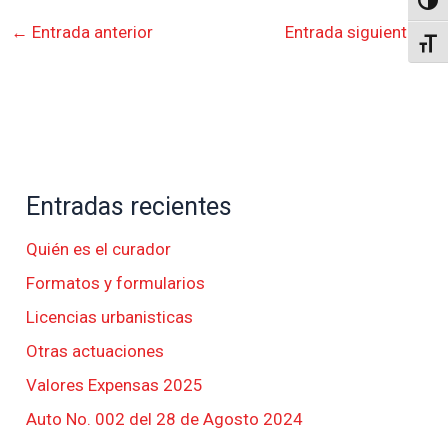
Altern
←
Entrada anterior
Entrada siguiente
→
Alter
Entradas recientes
Quién es el curador
Formatos y formularios
Licencias urbanisticas
Otras actuaciones
Valores Expensas 2025
Auto No. 002 del 28 de Agosto 2024