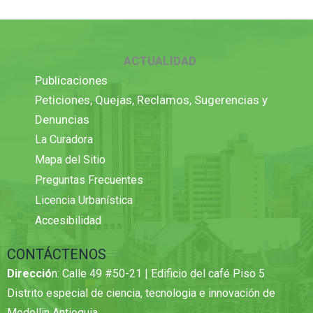
ACTUALIDAD
Publicaciones
Peticiones, Quejas, Reclamos, Sugerencias y
Denuncias
La Curadora
Mapa del Sitio
Preguntas Frecuentes
Licencia Urbanística
Accesibilidad
CONTÁCTENOS
Direcció
n: Calle 49 #50-21 | Edificio del café Piso 5
Distrito especial de ciencia, tecnologia e innovación de
Medellin Antioquia