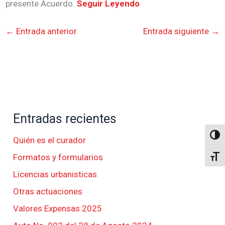
presente Acuerdo.
Seguir Leyendo
←
Entrada anterior
Entrada siguiente
→
Entradas recientes
Altern
Quién es el curador
Formatos y formularios
Alter
Licencias urbanisticas
Otras actuaciones
Valores Expensas 2025