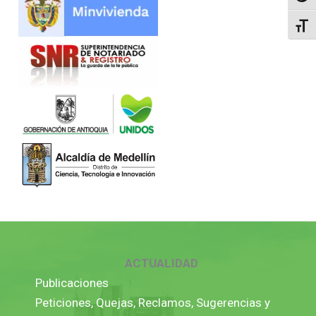
Alter
ACTUALIDAD
Publicaciones
Peticiones, Quejas, Reclamos, Sugerencias y