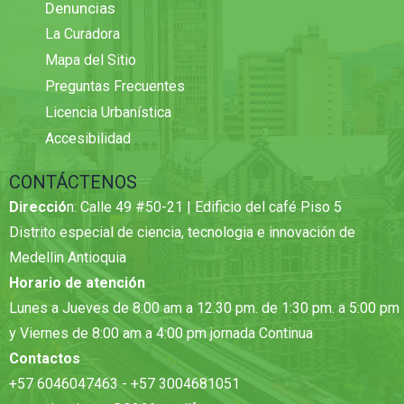
Denuncias
La Curadora
Mapa del Sitio
Preguntas Frecuentes
Licencia Urbanística
Accesibilidad
CONTÁCTENOS
Direcció
n: Calle 49 #50-21 | Edificio del café Piso 5
Distrito especial de ciencia, tecnologia e innovación de
Medellin Antioquia
Horario de atención
Lunes a Jueves de 8:00 am a 12.30 pm. de 1:30 pm. a 5:00 pm
y Viernes de 8:00 am a 4:00 pm jornada Continua
Contactos
+57 6046047463 - +57 3004681051