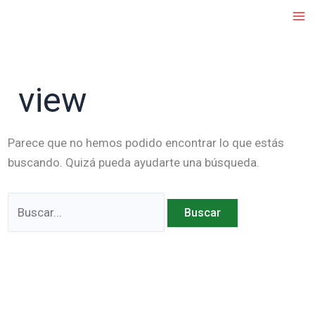
Ir
al
contenido
view
Parece que no hemos podido encontrar lo que estás
buscando. Quizá pueda ayudarte una búsqueda.
Buscar
por: