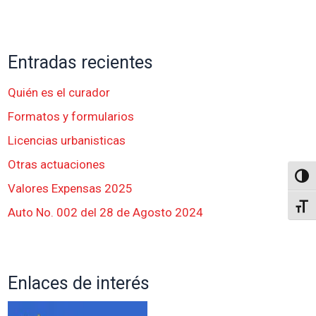
Entradas recientes
Quién es el curador
Formatos y formularios
Licencias urbanisticas
Otras actuaciones
Altern
Valores Expensas 2025
Alter
Auto No. 002 del 28 de Agosto 2024
Enlaces de interés