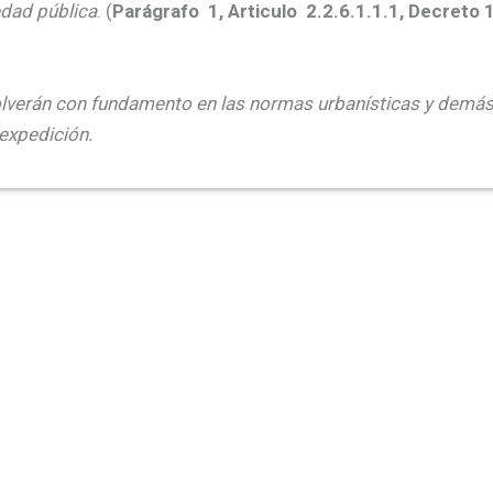
edad pública
. (
Parágrafo 1, Articulo 2.2.6.1.1.1, Decreto 
solverán con fundamento en las normas urbanísticas y demá
expedición.