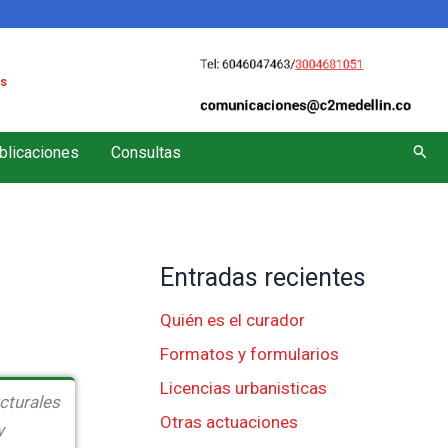
s
Busc
blicaciones
Consultas
Entradas recientes
Quién es el curador
Formatos y formularios
Licencias urbanisticas
ucturales
Otras actuaciones
y