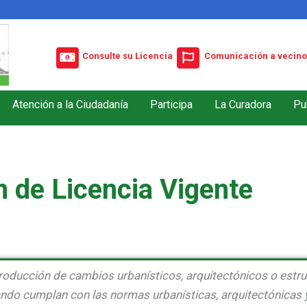
Consulte su Licencia
Comunicación a vecino
Atención a la Ciudadanía
Participa
La Curadora
Pu
n de Licencia Vigente
ntroducción de cambios urbanísticos, arquitectónicos o estr
uando cumplan con las normas urbanísticas, arquitectónicas 