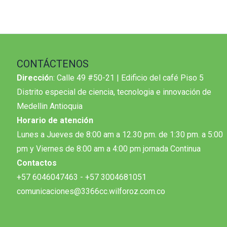
CONTÁCTENOS
Direcció
n: Calle 49 #50-21 | Edificio del café Piso 5
Distrito especial de ciencia, tecnologia e innovación de
Medellin Antioquia
Horario de atención
Lunes a Jueves de 8:00 am a 12.30 pm. de 1:30 pm. a 5:00
pm y Viernes de 8:00 am a 4:00 pm jornada Continua
Contactos
+57 6046047463 - +57 3004681051
comunicaciones@3366cc.wilforoz.com.co