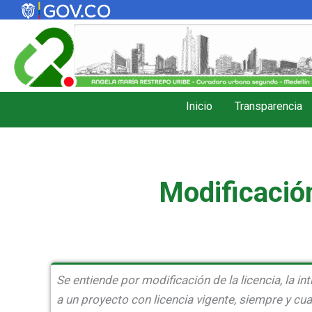
Ir
al
contenido
Inicio
Transparencia
Modificació
Se entiende por modificación de la licencia, la i
a un proyecto con licencia vigente, siempre y c