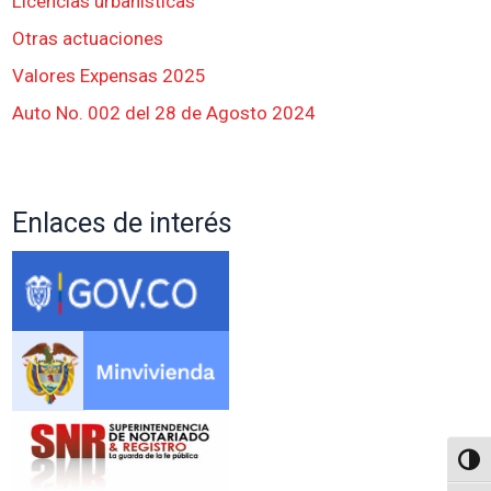
Licencias urbanisticas
Otras actuaciones
Valores Expensas 2025
Auto No. 002 del 28 de Agosto 2024
Enlaces de interés
Altern