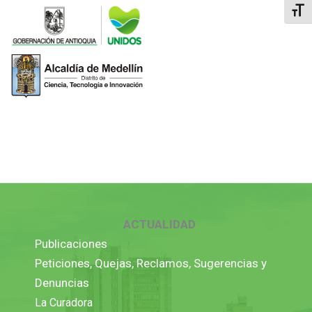
Alter
ACTUALIDAD
Publicaciones
Peticiones, Quejas, Reclamos, Sugerencias y
Denuncias
La Curadora