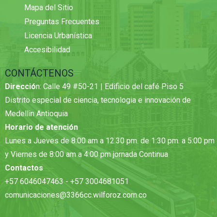
Mapa del Sitio
Preguntas Frecuentes
Licencia Urbanística
Accesibilidad
CONTÁCTENOS
Direcció
n: Calle 49 #50-21 | Edificio del café Piso 5
Distrito especial de ciencia, tecnologia e innovación de
Medellin Antioquia
Horario de atención
Lunes a Jueves de 8:00 am a 12.30 pm. de 1:30 pm. a 5:00 pm
y Viernes de 8:00 am a 4:00 pm jornada Continua
Contactos
+57 6046047463 - +57 3004681051
comunicaciones@3366cc.wilforoz.com.co