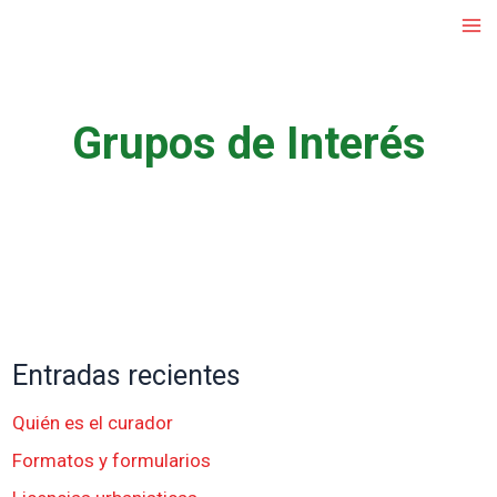
Ir
al
contenido
Grupos de Interés
Entradas recientes
Quién es el curador
Formatos y formularios