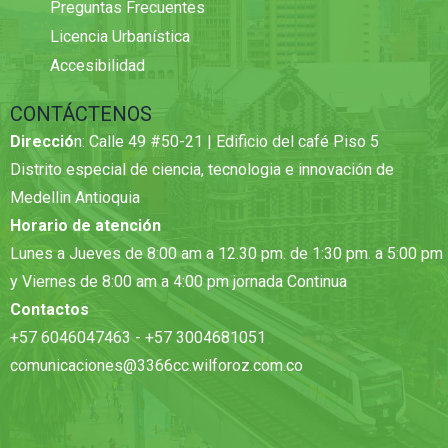
Preguntas Frecuentes
Licencia Urbanística
Accesibilidad
CONTÁCTENOS
Direcció
n: Calle 49 #50-21 | Edificio del café Piso 5
Distrito especial de ciencia, tecnologia e innovación de
Medellin Antioquia
Horario de atención
Lunes a Jueves de 8:00 am a 12.30 pm. de 1:30 pm. a 5:00 pm
y Viernes de 8:00 am a 4:00 pm jornada Continua
Contactos
+57 6046047463 - +57 3004681051
comunicaciones@3366cc.wilforoz.com.co