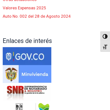
Valores Expensas 2025
Auto No. 002 del 28 de Agosto 2024
Altern
Enlaces de interés
Alter