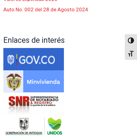
Auto No. 002 del 28 de Agosto 2024
Enlaces de interés
Altern
Alter