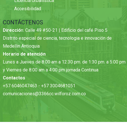
Licencia Urbanística
Accesibilidad
CONTÁCTENOS
Direcció
n: Calle 49 #50-21 | Edificio del café Piso 5
Distrito especial de ciencia, tecnologia e innovación de
Medellin Antioquia
Horario de atención
Lunes a Jueves de 8:00 am a 12.30 pm. de 1:30 pm. a 5:00 pm
y Viernes de 8:00 am a 4:00 pm jornada Continua
Contactos
+57 6046047463 - +57 3004681051
comunicaciones@3366cc.wilforoz.com.co